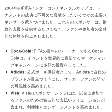
2004年のFIFAインターコンチネンタルカップは、トー
ナメントの成功に不可欠な貢献をしたいくつかの主要ス
ポンサーを惹きつけました。これらのスポンサーは、財
政的支援を提供するだけでなく、ファンや参加者の全体
的な体験を向上させました。
Coca-Cola:
FIFAの長年のパートナーであるCoca-
Colaは、イベントを世界的に宣伝するマーケティン
グキャンペーンに多額の投資をしました。
Adidas:
公式ボール供給者として、Adidasは自社の
ブランドが目立つようにし、サッカーファンの間で
の可視性を高めました。
Visa:
Visaのスポンサーシップには、試合に参加す
るファンのための独占的な支払いソリューションが
含まれ、利便性とエンゲージメントを高めました。