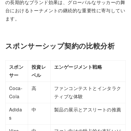
の長期的なブランド効果は、グローバルなサッカーの舞
台におけるトーナメントの継続的な重要性に寄与してい
ます。
スポンサーシップ契約の比較分析
スポン
投資レ
エンゲージメント戦略
サー
ベル
Coca-
高
ファンコンテストとインタラク
Cola
ティブな体験
Adida
中
製品の展示とアスリートの推薦
s
Visa
中
ファン向けの独占的な支払いソ