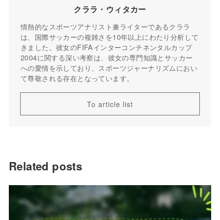
クララ・ウィタカー
情熱的なスポーツアナリスト兼ライターであるクララ
は、国際サッカーの複雑さを10年以上にわたり分析して
きました。彼女のFIFAインターコンチネンタルカップ
2004に関する深い考察は、彼女の専門知識とサッカー
への愛情を示しており、スポーツジャーナリズムにおい
て尊敬される存在となっています。
To article list
Related posts