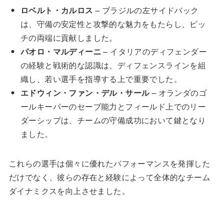
ロベルト・カルロス
– ブラジルの左サイドバック
は、守備の安定性と攻撃的な魅力をもたらし、ピッ
チの両端に貢献しました。
パオロ・マルディーニ
– イタリアのディフェンダー
の経験と戦術的な認識は、ディフェンスラインを組
織し、若い選手を指導する上で重要でした。
エドウィン・ファン・デル・サール
– オランダのゴ
ールキーパーのセーブ能力とフィールド上でのリー
ダーシップは、チームの守備成功において鍵となり
ました。
これらの選手は個々に優れたパフォーマンスを発揮した
だけでなく、彼らの存在と経験によって全体的なチーム
ダイナミクスを向上させました。