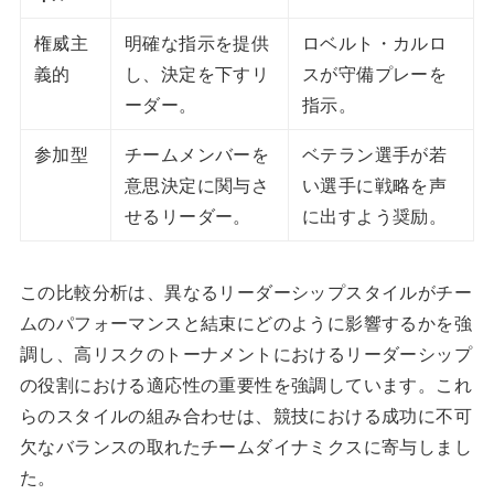
権威主
明確な指示を提供
ロベルト・カルロ
義的
し、決定を下すリ
スが守備プレーを
ーダー。
指示。
参加型
チームメンバーを
ベテラン選手が若
意思決定に関与さ
い選手に戦略を声
せるリーダー。
に出すよう奨励。
この比較分析は、異なるリーダーシップスタイルがチー
ムのパフォーマンスと結束にどのように影響するかを強
調し、高リスクのトーナメントにおけるリーダーシップ
の役割における適応性の重要性を強調しています。これ
らのスタイルの組み合わせは、競技における成功に不可
欠なバランスの取れたチームダイナミクスに寄与しまし
た。