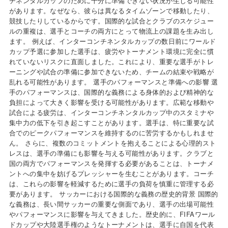
チネンタルカップのために十分に準備できない状況が生じる可能性
があります。なぜなら、彼らは異なるタイムゾーンで移動したり、
競技したりしているからです。国際的な試合とクラブのスケジュー
ルの重複は、選手とコーチの両方にとって物流上の課題を生み出し
ます。 例えば、インターコンチネンタルカップの数日前にワールド
カップ予選に参加した選手は、疲労やトーナメント環境に完全に慣
れていないリスクに直面しました。これにより、重要な選手がトレ
ーニングや試合の準備に参加できないため、チームの結束や戦略が
乱れる可能性があります。 選手のパフォーマンスと準備への影響 選
手のパフォーマンスは、国際的な義務による身体的および精神的な
負担によって大きく影響を受ける可能性があります。広範な移動や
試合による疲労は、インターコンチネンタルカップ中のスタミナや
集中力の低下を引き起こすことがあります。選手は、特に重要な試
合でのピークパフォーマンスを維持するのに苦労するかもしれませ
ん。 さらに、複数のコミットメントを抱えることによる心理的スト
レスは、選手の準備にも影響を与える可能性があります。クラブと
国の両方でパフォーマンスを発揮する必要があることは、トーナメ
ントへの集中を妨げるプレッシャーを生むことがあります。コーチ
は、これらの影響を軽減するために選手の負荷を慎重に管理する必
要があります。 サッカーにおける国際的な義務の歴史的背景 国際的
な義務は、長い間サッカーの重要な側面であり、選手の出場可能性
やパフォーマンスに影響を与えてきました。歴史的に、FIFAワール
ドカップや大陸選手権のようなトーナメントは、選手に自国を代表