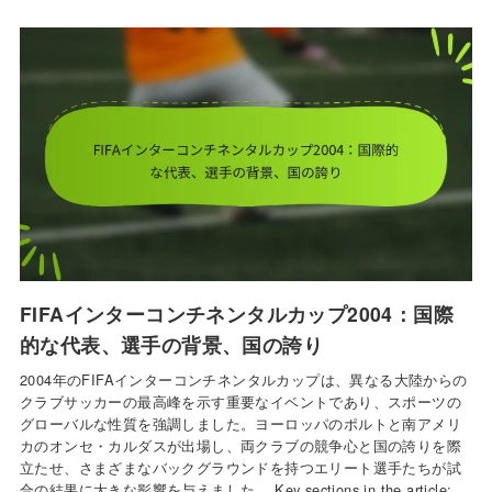
FIFAインターコンチネンタルカップ2004：国際
的な代表、選手の背景、国の誇り
2004年のFIFAインターコンチネンタルカップは、異なる大陸からの
クラブサッカーの最高峰を示す重要なイベントであり、スポーツの
グローバルな性質を強調しました。ヨーロッパのポルトと南アメリ
カのオンセ・カルダスが出場し、両クラブの競争心と国の誇りを際
立たせ、さまざまなバックグラウンドを持つエリート選手たちが試
合の結果に大きな影響を与えました。 Key sections in the article: