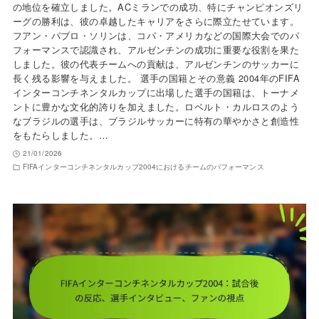
の地位を確立しました。ACミランでの成功、特にチャンピオンズリ
ーグの勝利は、彼の卓越したキャリアをさらに際立たせています。
フアン・パブロ・ソリンは、コパ・アメリカなどの国際大会でのパ
フォーマンスで認識され、アルゼンチンの成功に重要な役割を果た
しました。彼の代表チームへの貢献は、アルゼンチンのサッカーに
長く残る影響を与えました。 選手の国籍とその意義 2004年のFIFA
インターコンチネンタルカップに出場した選手の国籍は、トーナメ
ントに豊かな文化的誇りを加えました。ロベルト・カルロスのよう
なブラジルの選手は、ブラジルサッカーに特有の華やかさと創造性
をもたらしました。…
21/01/2026
FIFAインターコンチネンタルカップ2004におけるチームのパフォーマンス