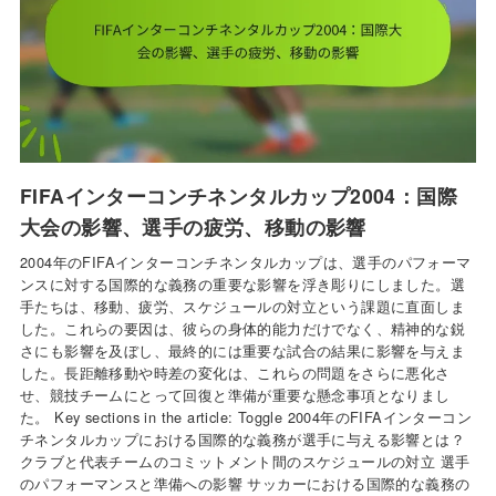
FIFAインターコンチネンタルカップ2004：国際
大会の影響、選手の疲労、移動の影響
2004年のFIFAインターコンチネンタルカップは、選手のパフォーマ
ンスに対する国際的な義務の重要な影響を浮き彫りにしました。選
手たちは、移動、疲労、スケジュールの対立という課題に直面しま
した。これらの要因は、彼らの身体的能力だけでなく、精神的な鋭
さにも影響を及ぼし、最終的には重要な試合の結果に影響を与えま
した。長距離移動や時差の変化は、これらの問題をさらに悪化さ
せ、競技チームにとって回復と準備が重要な懸念事項となりまし
た。 Key sections in the article: Toggle 2004年のFIFAインターコン
チネンタルカップにおける国際的な義務が選手に与える影響とは？
クラブと代表チームのコミットメント間のスケジュールの対立 選手
のパフォーマンスと準備への影響 サッカーにおける国際的な義務の