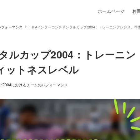
ホームページ
お
のパフォーマンス
FIFAインターコンチネンタルカップ2004：トレーニングレジメ、
ンタルカップ2004：トレーニン
ィットネスレベル
プ2004におけるチームのパフォーマンス