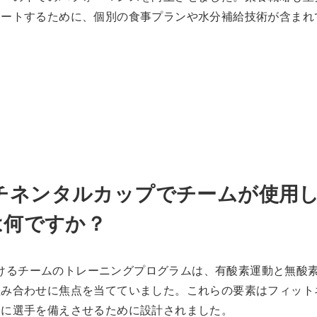
ポートするために、個別の食事プランや水分補給技術が含まれ
コンチネンタルカップでチームが使用
は何ですか？
におけるチームのトレーニングプログラムは、有酸素運動と無酸
組み合わせに焦点を当てていました。これらの要素はフィット
合に選手を備えさせるために設計されました。