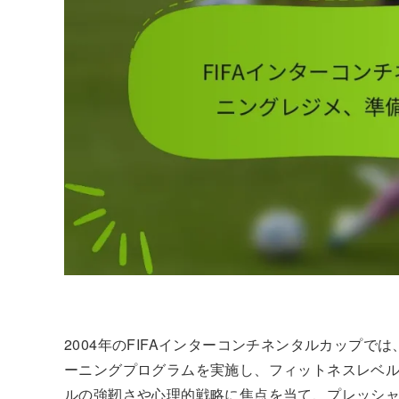
2004年のFIFAインターコンチネンタルカップ
ーニングプログラムを実施し、フィットネスレベ
ルの強靭さや心理的戦略に焦点を当て、プレッシ