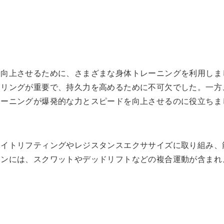
を向上させるために、さまざまな身体トレーニングを利用しま
クリングが重要で、持久力を高めるために不可欠でした。一方
レーニングが爆発的な力とスピードを向上させるのに役立ちま
エイトリフティングやレジスタンスエクササイズに取り組み、
ョンには、スクワットやデッドリフトなどの複合運動が含まれ