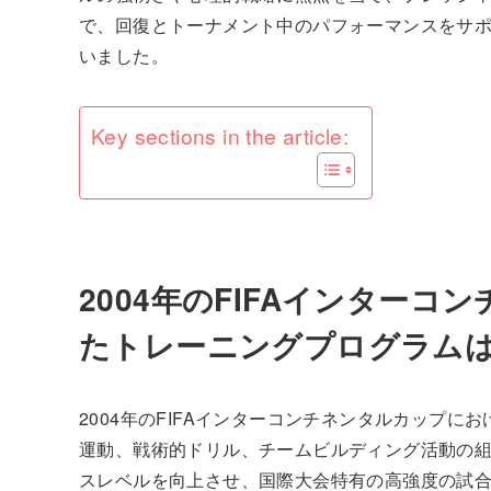
で、回復とトーナメント中のパフォーマンスをサ
いました。
Key sections in the article:
2004年のFIFAインター
たトレーニングプログラム
2004年のFIFAインターコンチネンタルカップ
運動、戦術的ドリル、チームビルディング活動の
スレベルを向上させ、国際大会特有の高強度の試