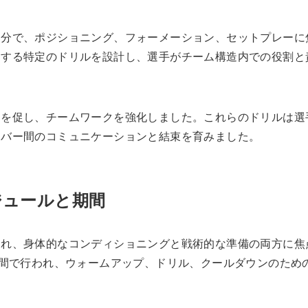
部分で、ポジショニング、フォーメーション、セットプレーに
トする特定のドリルを設計し、選手がチーム構造内での役割と
定を促し、チームワークを強化しました。これらのドリルは選
ンバー間のコミュニケーションと結束を育みました。
ジュールと期間
され、身体的なコンディショニングと戦術的な準備の両方に焦
の間で行われ、ウォームアップ、ドリル、クールダウンのため