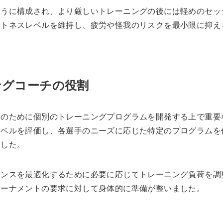
ように構成され、より厳しいトレーニングの後には軽めのセッ
ットネスレベルを維持し、疲労や怪我のリスクを最小限に抑え
ングコーチの役割
手のために個別のトレーニングプログラムを開発する上で重要
レベルを評価し、各選手のニーズに応じた特定のプログラムを
ました。
マンスを最適化するために必要に応じてトレーニング負荷を調
トーナメントの要求に対して身体的に準備が整いました。