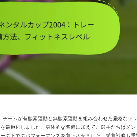
では、チームが有酸素運動と無酸素運動を組み合わせた厳格なト
ルを最適化しました。身体的な準備に加えて、選手たちはメン
ャーの下でのパフォーマンスを向上させました。栄養戦略も重