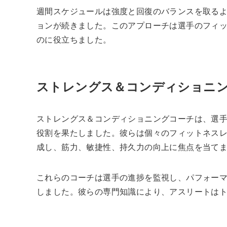
週間スケジュールは強度と回復のバランスを取る
ョンが続きました。このアプローチは選手のフィ
のに役立ちました。
ストレングス＆コンディショニ
ストレングス＆コンディショニングコーチは、選
役割を果たしました。彼らは個々のフィットネス
成し、筋力、敏捷性、持久力の向上に焦点を当て
これらのコーチは選手の進捗を監視し、パフォー
しました。彼らの専門知識により、アスリートは